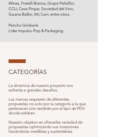
Wines, Fratelli Branca, Grupo Peñaflor,
CCU, Casa Pirque, Sociedad del Vino,
Susana Balbo, Mc Cain, entre otros.
Pancho Grinbank
Líder Impulso Pop & Packaging
CATEGORÍAS
La dinámica de nuestro proyecto nos
enfrenta a grandes desafíos.
Las marcas requieren de diferentes
propuestas no solo por la categoría a la que
pertenecen sino también por el tipo de PDV
donde exhiben.
Nuestro objetivo es ofrecerles variedad de
propuestas optimizando sus inversiones
haciéndolas medibles y sustentables.