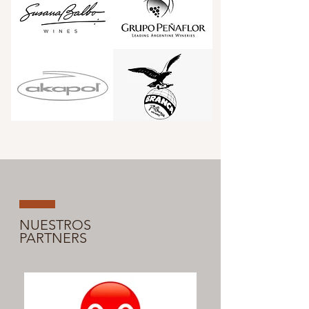
NUESTROS
PARTNERS